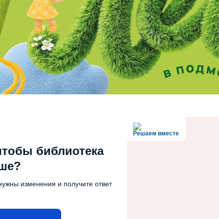
Решаем вместе
чтобы библиотека
чше?
нужны изменения и получите ответ