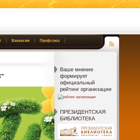
г
Вакансии
Профсоюз
Чтение
RSS
Ваше мнение
С"
формирует
официальный
рейтинг организации
ПРЕЗИДЕНТСКАЯ
БИБЛИОТЕКА