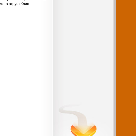
кого округа Клин.