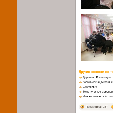
Другие новости по т
Дорога во Вселенную
Космический диктант 
CosmoКвиз
Тематическое меропри
Имя космонавта Артюхи
Просмотров: 337