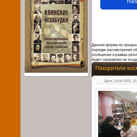
Нап
Данная форма не предназ
порядке рассмотрения о
сообщение в рамках реал
будет направлен не поздн
Покорители кос
Дата: 13-04-2022, 15