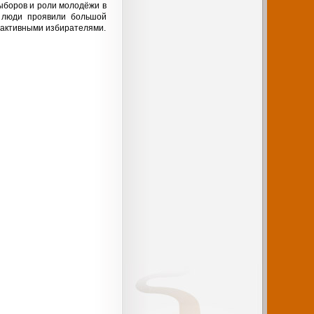
ыборов и роли молодёжи в
 люди проявили большой
ь активными избирателями.