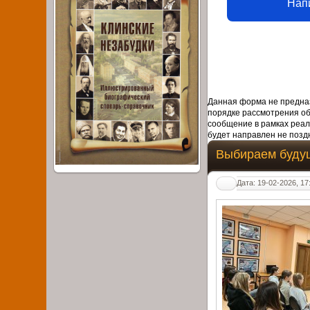
Нап
Данная форма не предназ
порядке рассмотрения о
сообщение в рамках реал
будет направлен не поздн
Выбираем буду
Дата: 19-02-2026, 17