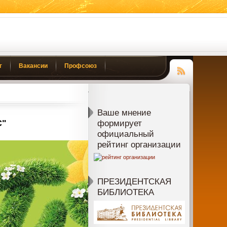
г
Вакансии
Профсоюз
Чтение
RSS
Ваше мнение
С"
формирует
официальный
рейтинг организации
ПРЕЗИДЕНТСКАЯ
БИБЛИОТЕКА