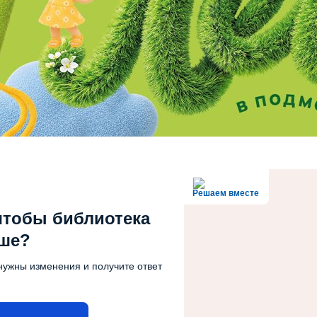
Решаем вместе
чтобы библиотека
чше?
нужны изменения и получите ответ