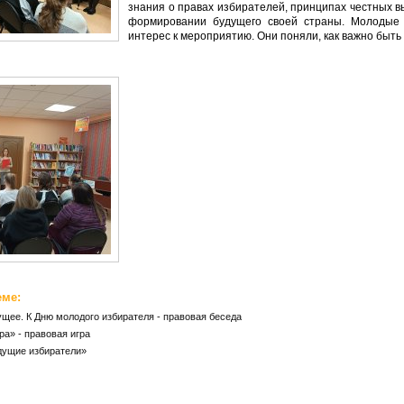
знания о правах избирателей, принципах честных в
формировании будущего своей страны. Молодые
интерес к мероприятию. Они поняли, как важно быт
еме:
щее. К Дню молодого избирателя - правовая беседа
ра» - правовая игра
дущие избиратели»