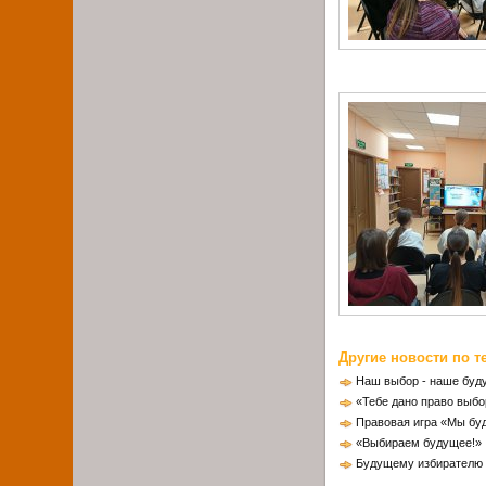
Другие новости по т
Наш выбор - наше буду
«Тебе дано право выбо
Правовая игра «Мы бу
«Выбираем будущее!»
Будущему избирателю