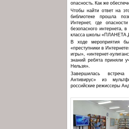
опасность. Как же обеспеч
Чтобы найти ответ на эт
библиотеке прошла позн
Интернет, где опасност
безопасного интернета, в
класса школы «ПЛАНЕТА 
В ходе мероприятия бы
«преступники в Интернет
игры», «интернет-хулиган
знаний ребята приняли у
Нельзя».
Завершилась встреч
Антивирус» из мультф
российские режиссеры Ан