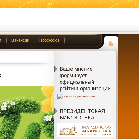
г
Вакансии
Профсоюз
Чтение
RSS
Ваше мнение
С"
формирует
официальный
рейтинг организации
ПРЕЗИДЕНТСКАЯ
БИБЛИОТЕКА