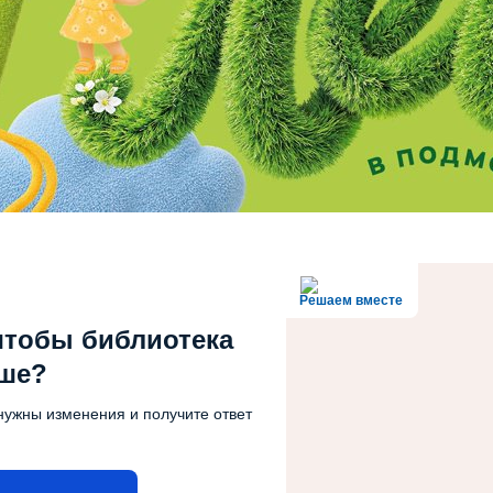
Решаем вместе
чтобы библиотека
чше?
нужны изменения и получите ответ