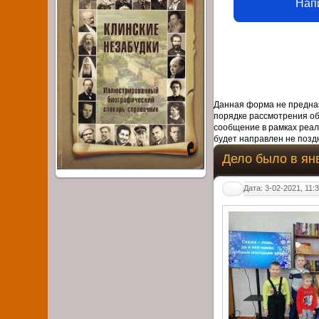
Нап
Данная форма не предназ
порядке рассмотрения о
сообщение в рамках реал
будет направлен не поздн
Дело было в ян
Дата: 3-02-2021, 11: