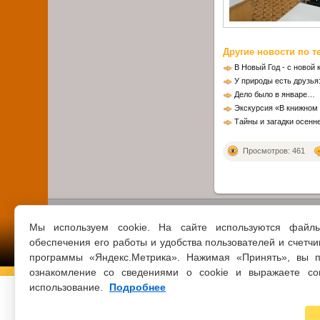
Другие новости по т
В Новый Год - с новой 
У природы есть друзья: 
Дело было в январе…
Экскурсия «В книжном 
Тайны и загадки осенн
Просмотров: 461
Мы используем cookie. На сайте используются файл
обеспечения его работы и удобства пользователей и счетчи
программы «Яндекс.Метрика». Нажимая «Принять», вы п
ознакомление со сведениями о cookie и выражаете со
использование.
Подробнее
© 2021 ВСЕ ПРАВА ЗАЩИЩЕНЫ
ЦБС Г.КЛИН