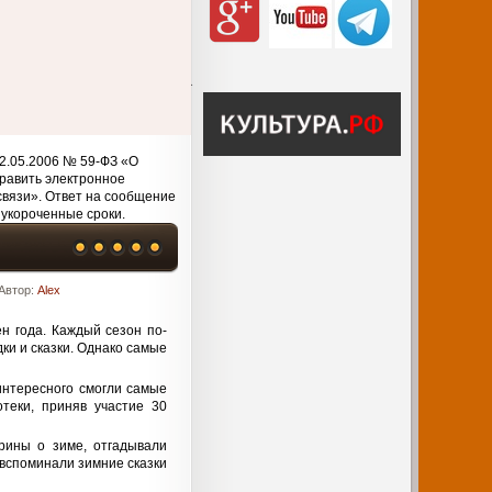
2.05.2006 № 59-ФЗ «О
равить электронное
связи». Ответ на сообщение
 укороченные сроки.
Автор:
Alex
н года. Каждый сезон по-
дки и сказки. Однако самые
 интересного смогли самые
теки, приняв участие 30
рины о зиме, отгадывали
 вспоминали зимние сказки