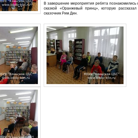
В завершение мероприятия ребята познакомились с
сказкой «Оранжевый принц», которую рассказал
сказочник Рим Дин.