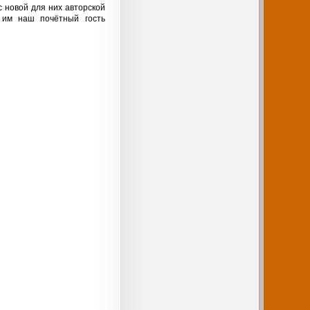
 новой для них авторской
 им наш почётный гость