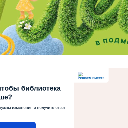
Решаем вместе
чтобы библиотека
чше?
нужны изменения и получите ответ