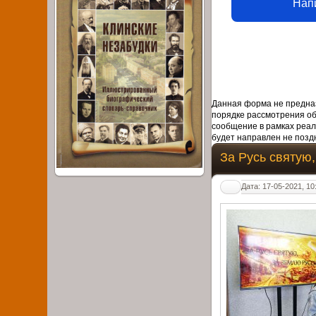
Нап
Данная форма не предназ
порядке рассмотрения о
сообщение в рамках реал
будет направлен не поздн
За Русь святую
Дата: 17-05-2021, 10