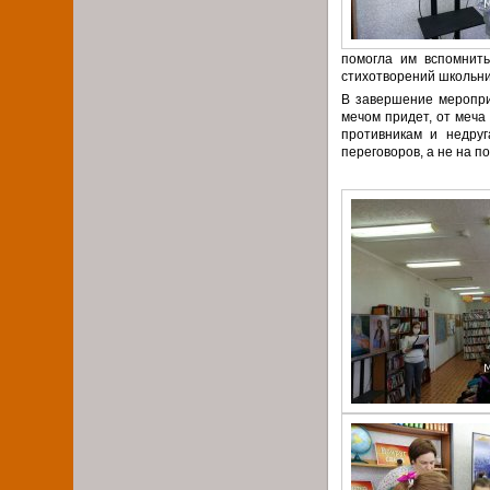
помогла им вспомнить
стихотворений школьни
В завершение меропри
мечом придет, от меча
противникам и недруг
переговоров, а не на п