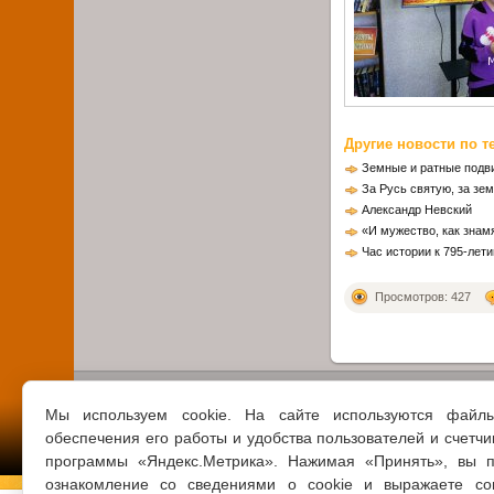
Другие новости по т
Земные и ратные подв
За Русь святую, за зе
Александр Невский
«И мужество, как зна
Час истории к 795-лет
Просмотров: 427
Мы используем cookie. На сайте используются файл
обеспечения его работы и удобства пользователей и счетчи
программы «Яндекс.Метрика». Нажимая «Принять», вы п
ознакомление со сведениями о cookie и выражаете со