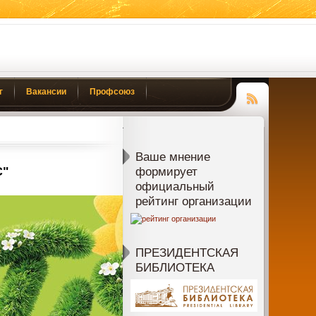
г
Вакансии
Профсоюз
Чтение
RSS
Ваше мнение
С"
формирует
официальный
рейтинг организации
ПРЕЗИДЕНТСКАЯ
БИБЛИОТЕКА