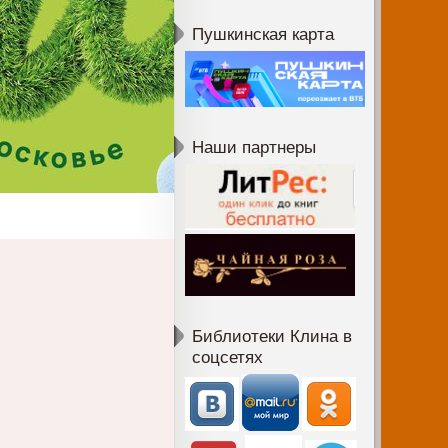
Пушкинская карта
Наши партнеры
Библиотеки Клина в
соцсетях