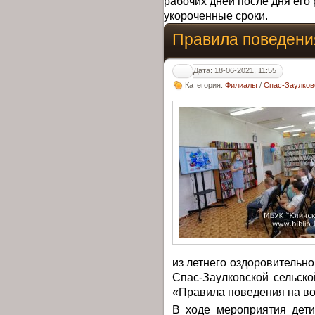
рабочих дней после дня его 
укороченные сроки.
Правила поведени
Дата: 18-06-2021, 11:55
Категория:
Филиалы
/
Спас-Заулков
из летнего оздоровитель
Спас-Заулковской сельск
«Правила поведения на во
В ходе мероприятия дет