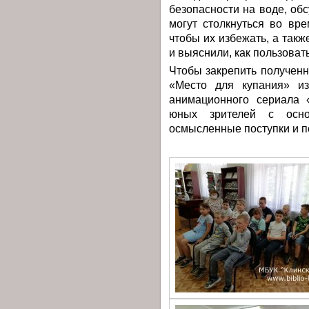
безопасности на воде, об
могут столкнуться во вре
чтобы их избежать, а так
и выяснили, как пользова
Чтобы закрепить получен
«Место для купания» из
анимационного сериала 
юных зрителей с осно
осмысленные поступки и п