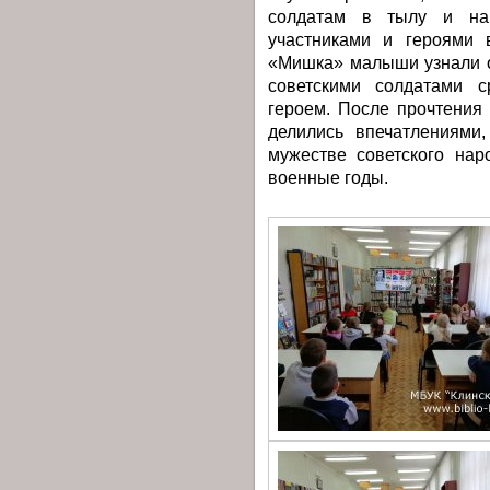
солдатам в тылу и на 
участниками и героями 
«Мишка» малыши узнали о
советскими солдатами 
героем. После прочтения
делились впечатлениями
мужестве советского нар
военные годы.