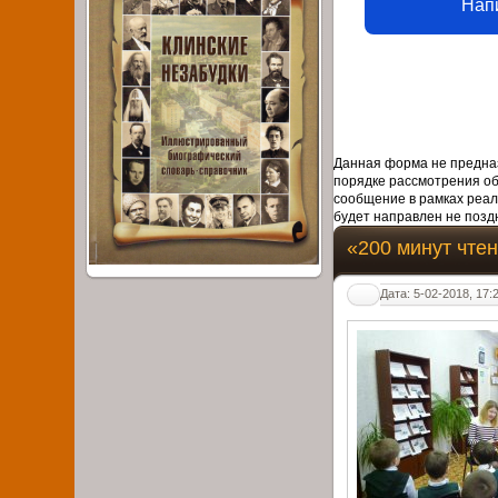
Нап
Данная форма не предназ
порядке рассмотрения о
сообщение в рамках реал
будет направлен не поздн
«200 минут чте
Дата: 5-02-2018, 17: