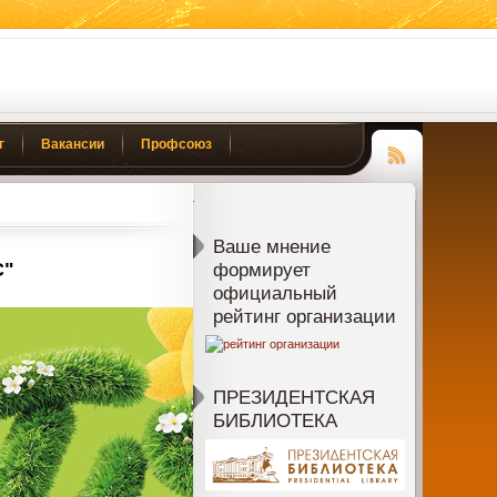
г
Вакансии
Профсоюз
Чтение
RSS
Ваше мнение
С"
формирует
официальный
рейтинг организации
ПРЕЗИДЕНТСКАЯ
БИБЛИОТЕКА