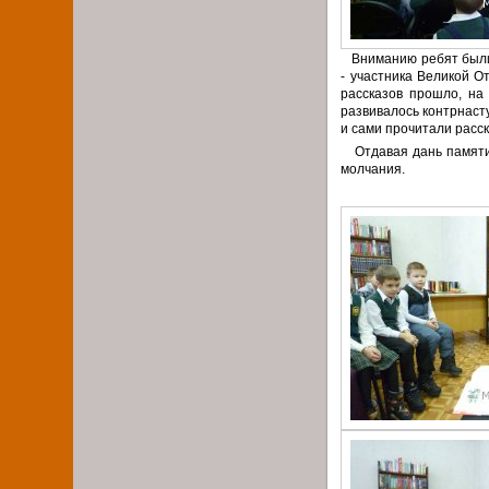
Вниманию ребят были 
- участника Великой О
рассказов прошло, на
развивалось контрнаст
и сами прочитали расс
Отдавая дань памяти,
молчания.