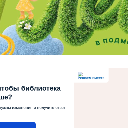
Решаем вместе
чтобы библиотека
чше?
нужны изменения и получите ответ