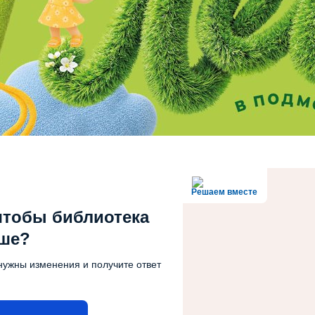
Решаем вместе
чтобы библиотека
чше?
нужны изменения и получите ответ