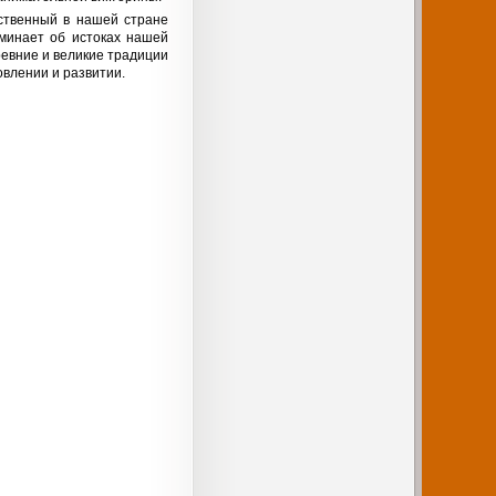
ственный в нашей стране
оминает об истоках нашей
древние и великие традиции
новлении и развитии.