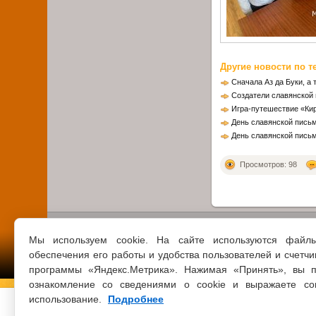
Другие новости по т
Сначала Аз да Буки, а 
Создатели славянской
Игра-путешествие «Ки
День славянской письм
День славянской письм
Просмотров: 98
Мы используем cookie. На сайте используются файл
обеспечения его работы и удобства пользователей и счетчи
программы «Яндекс.Метрика». Нажимая «Принять», вы п
ознакомление со сведениями о cookie и выражаете со
использование.
Подробнее
© 2021 ВСЕ ПРАВА ЗАЩИЩЕНЫ
ЦБС Г.КЛИН