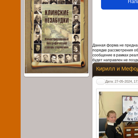
Нап
Данная форма не предназ
порядке рассмотрения о
сообщение в рамках реал
будет направлен не поздн
Кирилл и Мефо
Дата: 27-05-2024, 17