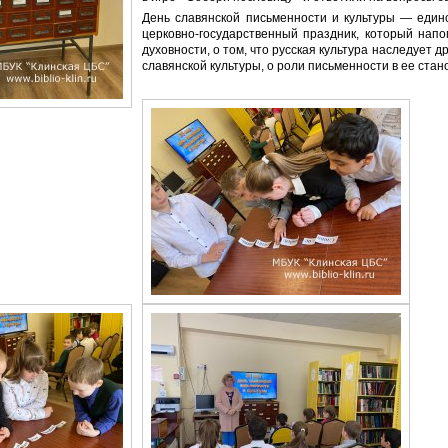
День славянской письменности и культуры — един
церковно-государственный праздник, который нап
духовности, о том, что русская культура наследует 
славянской культуры, о роли письменности в ее ста