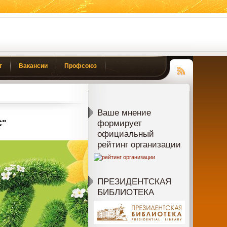
г
Вакансии
Профсоюз
Чтение
RSS
Ваше мнение
С"
формирует
официальный
рейтинг организации
ПРЕЗИДЕНТСКАЯ
БИБЛИОТЕКА