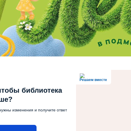
Решаем вместе
чтобы библиотека
чше?
нужны изменения и получите ответ