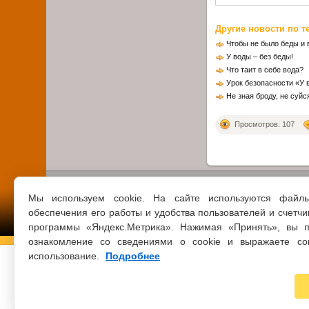
Другие новости по т
Чтобы не было беды и в
У воды – без беды!
Что таит в себе вода?
Урок безопасности «У 
Не зная броду, не суйс
Просмотров: 107
Мы используем cookie. На сайте используются файл
обеспечения его работы и удобства пользователей и счетчи
программы «Яндекс.Метрика». Нажимая «Принять», вы п
ознакомление со сведениями о cookie и выражаете со
использование.
Подробнее
© 2021 ВСЕ ПРАВА ЗАЩИЩЕНЫ
ЦБС Г.КЛИН