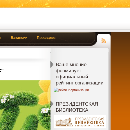
г
Вакансии
Профсоюз
Чтение
RSS
Ваше мнение
С"
формирует
официальный
рейтинг организации
ПРЕЗИДЕНТСКАЯ
БИБЛИОТЕКА