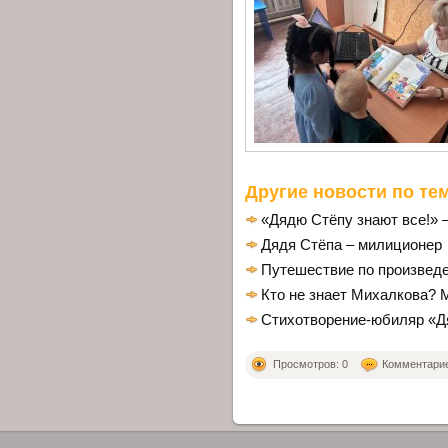
Другие новости по тем
«Дядю Стёпу знают все!» 
Дядя Стёпа – милиционер
Путешествие по произвед
Кто не знает Михалкова? 
Стихотворение-юбиляр «Д
Просмотров: 0
Комментариев