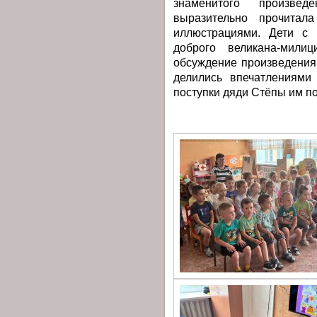
знаменитого произвед
выразительно прочитал
иллюстрациями. Дети с 
доброго великана-милиц
обсуждение произведения.
делились впечатлениями 
поступки дяди Стёпы им п