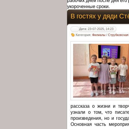
рабочих дней после дня его 
укороченные сроки.
В гостях у дяди С
Дата: 23-07-2025, 14:23
Категория:
Филиалы
/
Струбковская
рассказа о жизни и твор
узнали о том, что писат
произведения, но и госу
Основная часть меропри