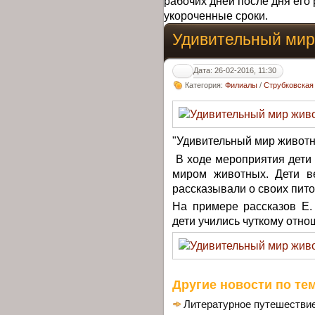
рабочих дней после дня его 
укороченные сроки.
Удивительный мир
Дата: 26-02-2016, 11:30
Категория:
Филиалы
/
Струбковская
"Удивительный мир животн
В ходе мероприятия дети
миром животных. Дети в
рассказывали о своих пито
На примере рассказов Е.
дети учились чуткому отн
Другие новости по тем
Литературное путешествие