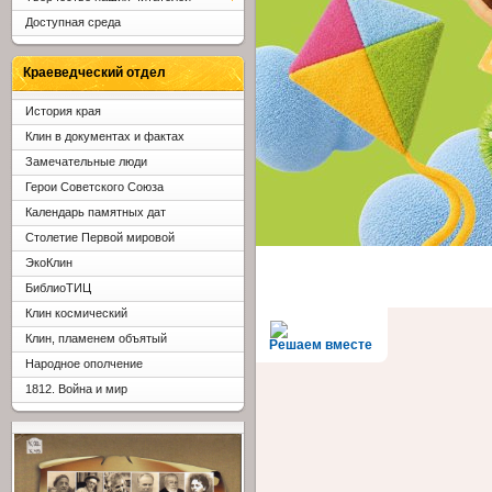
Доступная среда
Краеведческий отдел
История края
Клин в документах и фактах
Замечательные люди
Герои Советского Союза
Календарь памятных дат
Столетие Первой мировой
ЭкоКлин
БиблиоТИЦ
Клин космический
Клин, пламенем объятый
Решаем вместе
Народное ополчение
1812. Война и мир