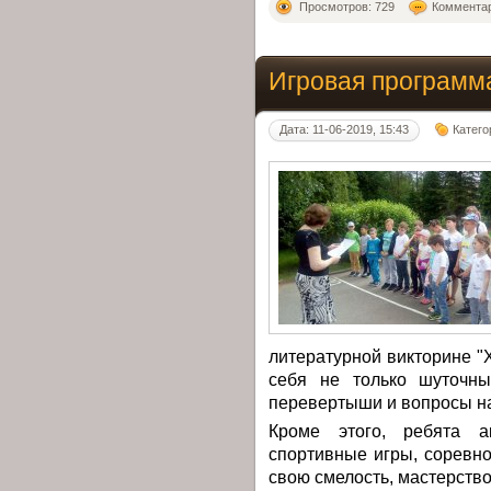
Просмотров: 729
Комментар
Игровая программ
Дата: 11-06-2019, 15:43
Катего
литературной викторине 
себя не только шуточны
перевертыши и вопросы на
Кроме этого, ребята а
спортивные игры, соревн
свою смелость, мастерство