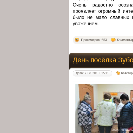
Очень радостно осозн
проявляет огромный инте
было не мало славных п
уважением.
Просмотров: 653
Комментар
День посёлка Зуб
Дата: 7-08-2019, 15:15
Категор