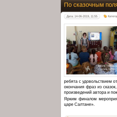
По сказочным пол
Дата: 14-06-2019, 11:55
Катего
ребята с удовольствием о
окончания фраз из сказок
произведений автора и по
Ярким финалом мероприя
царе Салтане».