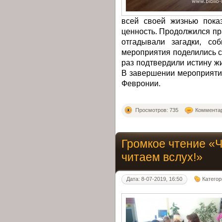
всей своей жизнью пока
ценность. Продолжился пр
отгадывали загадки, со
мероприятия поделились 
раз подтвердили истину ж
В завершении мероприяти
Февронии.
Просмотров: 735
Комментар
Громкое чтение «
читаем вслух!»
Дата: 8-07-2019, 16:50
Категор