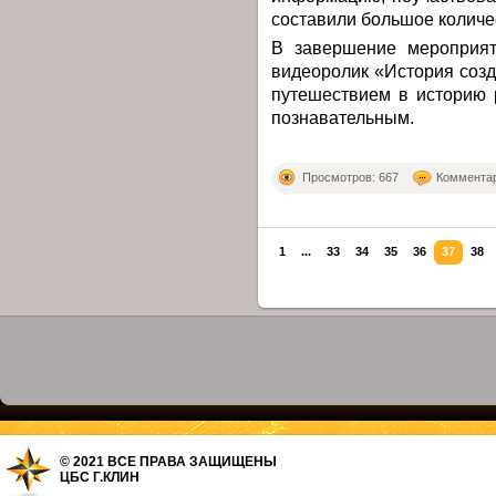
составили большое колич
В завершение мероприят
видеоролик «История созд
путешествием в историю 
познавательным.
Просмотров: 667
Комментар
1
...
33
34
35
36
37
38
© 2021 ВСЕ ПРАВА ЗАЩИЩЕНЫ
ЦБС Г.КЛИН