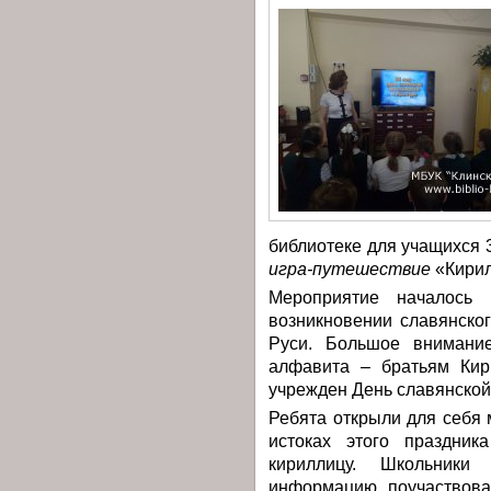
библиотеке для учащихся
игра-путешествие
«Кирил
Мероприятие началось
возникновении славянско
Руси. Большое внимание
алфавита – братьям Кир
учрежден День славянской
Ребята открыли для себя 
истоках этого праздник
кириллицу. Школьники
информацию, поучаствова