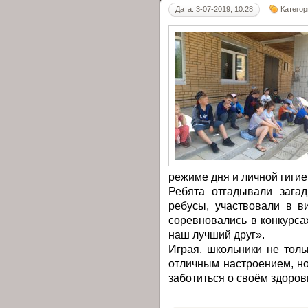
Дата: 3-07-2019, 10:28
Категор
режиме дня и личной гигие
Ребята отгадывали зага
ребусы, участвовали в в
соревновались в конкурса
наш лучший друг».
Играя, школьники не тол
отличным настроением, но
заботиться о своём здоров