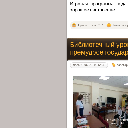
Игровая программа пода
хорошее настроение.
Просмотров: 657
Комментар
Библиотечный уро
премудрое госуда
Дата: 6-06-2019, 12:25
Категор