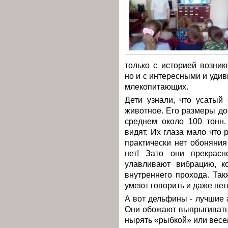
только с историей возник
но и с интересными и уди
млекопитающих.
Дети узнали, что усатый
животное. Его размеры дос
среднем около 100 тонн.
видят. Их глаза мало что 
практически нет обоняния
нет! Зато они прекрас
улавливают вибрацию, к
внутреннего прохода. Так
умеют говорить и даже пет
А вот дельфины - лучшие
Они обожают выпрыгивать 
нырять «рыбкой» или весе