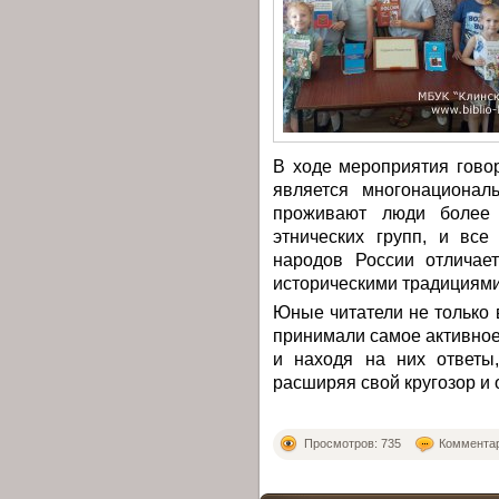
В ходе мероприятия гово
является многонационал
проживают люди более 
этнических групп, и вс
народов России отличает
историческими традициями,
Юные читатели не только 
принимали самое активное
и находя на них ответы
расширяя свой кругозор и
Просмотров: 735
Комментар