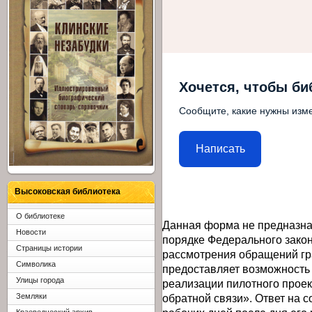
Хочется, чтобы би
Сообщите, какие нужны изме
Написать
Высоковская библиотека
О библиотеке
Данная форма не предназна
Новости
порядке Федерального закон
Страницы истории
рассмотрения обращений гр
Символика
предоставляет возможность
Улицы города
реализации пилотного прое
обратной связи». Ответ на 
Земляки