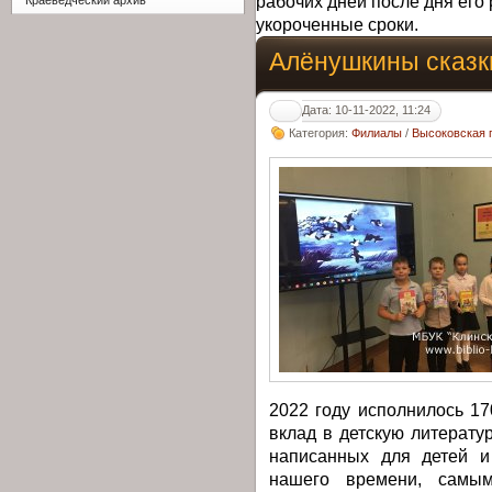
рабочих дней после дня его 
Краеведческий архив
укороченные сроки.
Алёнушкины сказк
Дата: 10-11-2022, 11:24
Категория:
Филиалы
/
Высоковская 
2022 году исполнилось 17
вклад в детскую литерату
написанных для детей и
нашего времени, самы