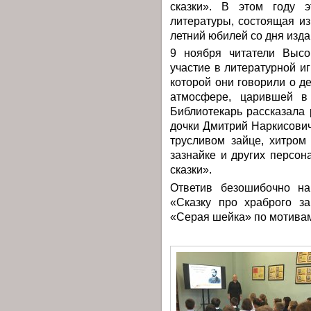
сказки». В этом году э
литературы, состоящая из
летний юбилей со дня изда
9 ноября читатели Высо
участие в литературной и
которой они говорили о де
атмосфере, царившей в 
Библиотекарь рассказала 
дочки Дмитрий Наркисови
трусливом зайце, хитром
зазнайке и других персо
сказки».
Ответив безошибочно на
«Сказку про храброго з
«Серая шейка» по мотивам