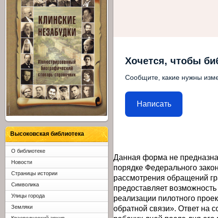
Хочется, чтобы би
Сообщите, какие нужны изме
Написать
Высоковская библиотека
О библиотеке
Данная форма не предназна
Новости
порядке Федерального закон
Страницы истории
рассмотрения обращений гр
Символика
предоставляет возможность
Улицы города
реализации пилотного прое
обратной связи». Ответ на 
Земляки