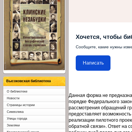
Хочется, чтобы би
Сообщите, какие нужны изме
Написать
Высоковская библиотека
О библиотеке
Данная форма не предназна
Новости
порядке Федерального закон
Страницы истории
рассмотрения обращений гр
Символика
предоставляет возможность
Улицы города
реализации пилотного прое
обратной связи». Ответ на 
Земляки