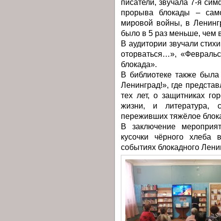
писатели, звучала 7-я си
прорыва блокады – само
мировой войны, в Ленинг
было в 5 раз меньше, чем 
В аудитории звучали стихи
оторваться…», «Февраль
блокада».
В библиотеке также был
Ленинград!», где предста
тех лет, о защитниках го
жизни, и литература, 
переживших тяжёлое блок
В заключение мероприят
кусочки чёрного хлеба 
событиях блокадного Лени