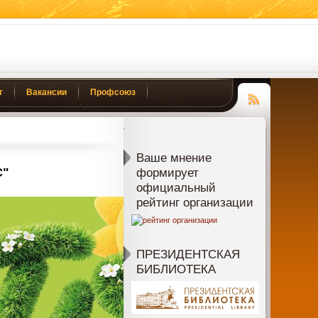
г
Вакансии
Профсоюз
Чтение
RSS
Ваше мнение
С"
формирует
официальный
рейтинг организации
ПРЕЗИДЕНТСКАЯ
БИБЛИОТЕКА