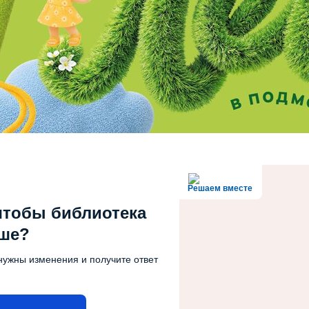
Решаем вместе
чтобы библиотека
чше?
нужны изменения и получите ответ