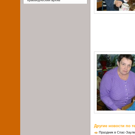
Краеведческий архив
Другие новости по т
Праздник в Спас-Заулк