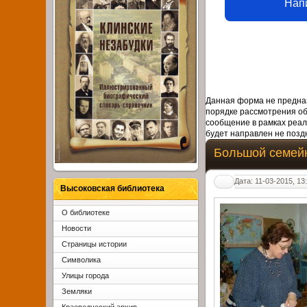
Нап
Данная форма не предназ
порядке рассмотрения о
сообщение в рамках реал
будет направлен не поздн
Большой семейн
Дата: 11-03-2015, 13
Высоковская библиотека
О библиотеке
Новости
Страницы истории
Символика
Улицы города
Земляки