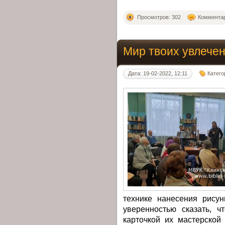
Просмотров: 302
Комментар
Мир твоих увлече
Дата: 19-02-2022, 12:11
Катего
технике нанесения рису
уверенностью сказать, ч
карточкой их мастерско