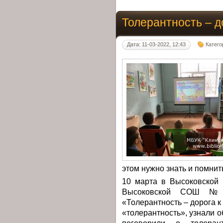
Толерантность – д
Дата: 11-03-2022, 12:43
Катего
этом нужно знать и помнит
10 марта в Высоковской 
Высоковской СОШ № 
«Толерантность – дорога к
«толерантность», узнали о
поговорили о толеран