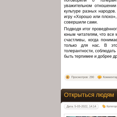
уважительном отношении 
культуре разных народов
игру «Хорошо или плохо»,
совершили сами.
Подводя итог проведённо
юным читателям, что все м
счастливы, когда понима
только для нас. В эт
толерантности, соблюдать
быть терпимее и добрее дру
Просмотров: 290
Комментар
Открыться людям
Дата: 5-03-2022, 14:14
Категор