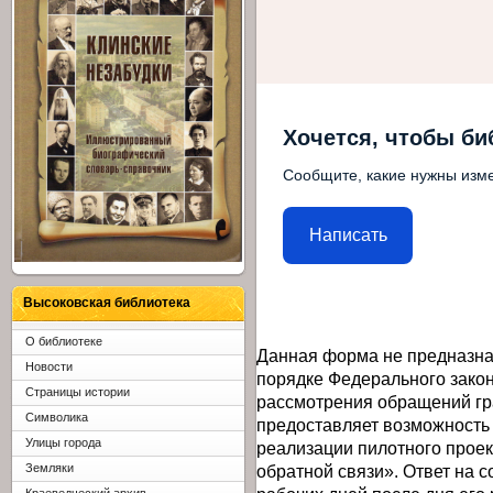
Хочется, чтобы би
Сообщите, какие нужны изме
Написать
Высоковская библиотека
О библиотеке
Данная форма не предназна
Новости
порядке Федерального закон
Страницы истории
рассмотрения обращений гр
Символика
предоставляет возможность
Улицы города
реализации пилотного прое
обратной связи». Ответ на 
Земляки