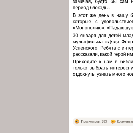
замечая, будто бы сам 
период блокады.
В этот же день в нашу б
которые с удовольствие
«Монополию», «Падающую 
30 января для детей мла
мультфильма «Дядя Фёдор
Успенского. Ребята с инте
рассказали, какой герой и
Приходите к нам в библи
только выбрать интересну
отдохнуть, узнать много но
Просмотров: 383
Комментар