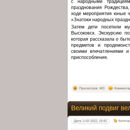
с народными традициям
празднования Рождества
ходе мероприятия юные ч
«Знатоки народных праздни
Затем дети посетили му
Высоковск. Экскурсию по
которая рассказала о быт
предметов и продемонст
своими впечатлениями и
приспособления.
Просмотров: 463
Комментар
Великий подвиг ве
Дата: 2-02-2022, 19:42
Категор