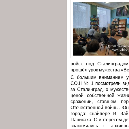
войск под Сталинградом
прошёл урок мужества «Ве
С большим вниманием уч
СОШ № 1 посмотрели вид
за Сталинград, о мужеств
ценой собственной жиз
сражении, ставшем пе
Отечественной войны. Юн
города: снайпере В. Зай
Паникаха. С интересом де
знакомились с архивн