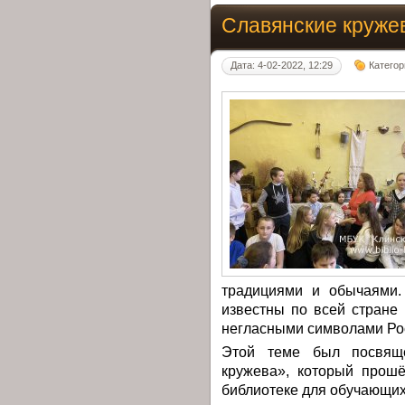
Славянские круже
Дата: 4-02-2022, 12:29
Категор
традициями и обычаями.
известны по всей стране 
негласными символами Ро
Этой теме был посвящё
кружева», который прош
библиотеке для обучающи