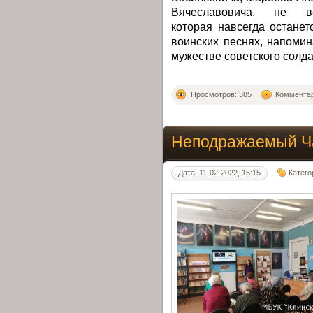
Вячеславовича, не 
которая навсегда останет
воинских песнях, напоми
мужестве советского солда
Просмотров: 385
Комментар
Неподражаемый Ча
Дата: 11-02-2022, 15:15
Катего