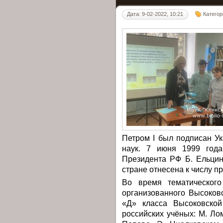
Дата: 9-02-2022, 10:21
Категор
Петром I был подписан У
наук. 7 июня 1999 года
Президента РФ Б. Ельци
стране отнесена к числу п
Во время тематического
организованного Высоков
«Д» класса Высоковск
российских учёных: М. Ло