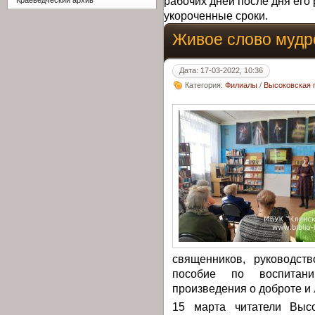
рабочих дней после дня его 
Краеведческий архив
укороченные сроки.
Живое слово мудр
Дата: 17-03-2022, 10:36
Категория:
Филиалы
/
Высоковская 
священников, руководст
пособие по воспитан
произведения о доброте и
15 марта читатели Высо