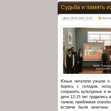
Судьба и память 
Дата: 28-01-2022, 11:02
Катего
Юные читатели узнали о 
борясь с голодом, холо
сохранить культурные и ис
дети 12-15 лет трудились 
танков, приближая освобо
встречи были зачитаны 