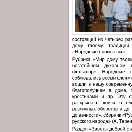
состоящей из четырёх ра
дому твоему: традици
«Народные промыслы».
Рубрика «Мир дому твоем
богатейшем духовном н
фольклоре. Народные 
соблюдались всеми слоями
вошли в нашу современну
благополучием в доме, 
крестинами и пр. Эту с
раскрывают книги о сл
различных оберегов и др.
до вечности», сборник «Ру
русского народа» (А. Терещ
Раздел «Заветы доброй с