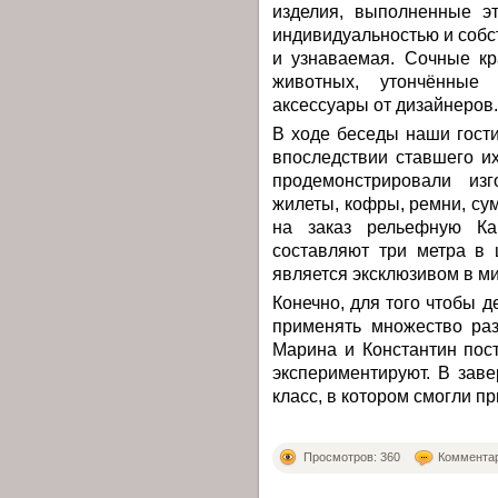
изделия, выполненные э
индивидуальностью и соб
и узнаваемая. Сочные кр
животных, утончённые
аксессуары от дизайнеров.
В ходе беседы наши гости
впоследствии ставшего и
продемонстрировали из
жилеты, кофры, ремни, сум
на заказ рельефную Ка
составляют три метра в 
является эксклюзивом в ми
Конечно, для того чтобы 
применять множество раз
Марина и Константин пос
экспериментируют. В зав
класс, в котором смогли п
Просмотров: 360
Комментар