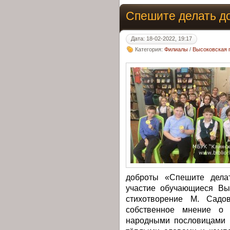
Спешите делать д
Дата: 18-02-2022, 19:17
Категория:
Филиалы
/
Высоковская 
доброты «Спешите делат
участие обучающиеся В
стихотворение М. Садо
собственное мнение о 
народными пословицами 