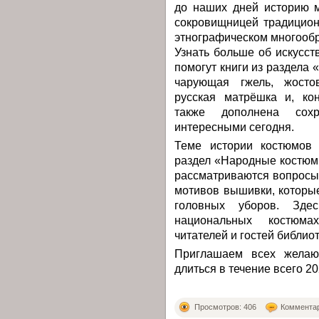
до наших дней историю 
сокровищницей традицион
этнографическом многообр
Узнать больше об искусс
помогут книги из раздела
чарующая гжель, жостов
русская матрёшка и, ко
также дополнена сохр
интересными сегодня.
Теме истории костюмов
раздел «Народные костюм
рассматриваются вопросы
мотивов вышивки, которы
головных уборов. Зде
национальных костюма
читателей и гостей библиот
Приглашаем всех желающ
длиться в течение всего 20
Просмотров: 406
Комментар