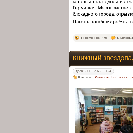
который стал одной из г
Германии. Мероприятие с
блокадного города, отрывк
Память погибших ребята п
Просмотров: 275
Комментар
Книжный звездопа
Дата: 27-01-2022, 10:24
Категория:
Филиалы
/
Высоковская 