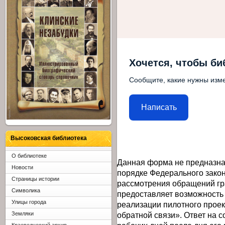
Хочется, чтобы би
Сообщите, какие нужны изме
Написать
Высоковская библиотека
О библиотеке
Данная форма не предназна
Новости
порядке Федерального закон
Страницы истории
рассмотрения обращений гр
Символика
предоставляет возможность
Улицы города
реализации пилотного прое
обратной связи». Ответ на 
Земляки