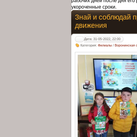
рабочих дней после дня его 
укороченные сроки.
Знай и соблюдай 
движения
Дата: 31-05-2022, 22:00
Категория:
Филиалы
/
Воронинская 