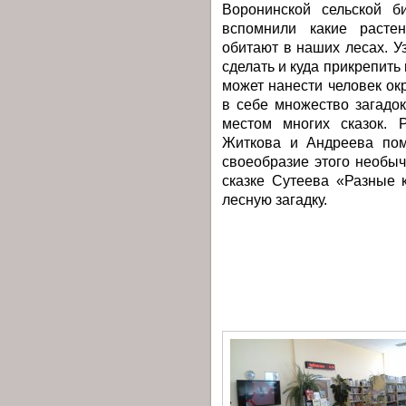
Воронинской сельской б
вспомнили какие расте
обитают в наших лесах. Уз
сделать и куда прикрепить
может нанести человек ок
в себе множество загадо
местом многих сказок. Р
Житкова и Андреева пом
своеобразие этого необы
сказке Сутеева «Разные 
лесную загадку.