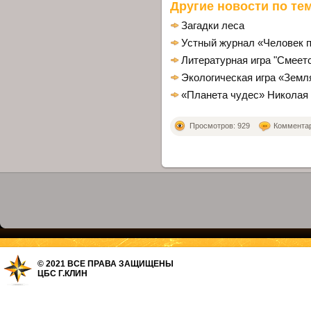
Другие новости по тем
Загадки леса
Устный журнал «Человек п
Литературная игра "Смеет
Экологическая игра «Земл
«Планета чудес» Николая
Просмотров: 929
Комментари
© 2021 ВСЕ ПРАВА ЗАЩИЩЕНЫ
ЦБС Г.КЛИН