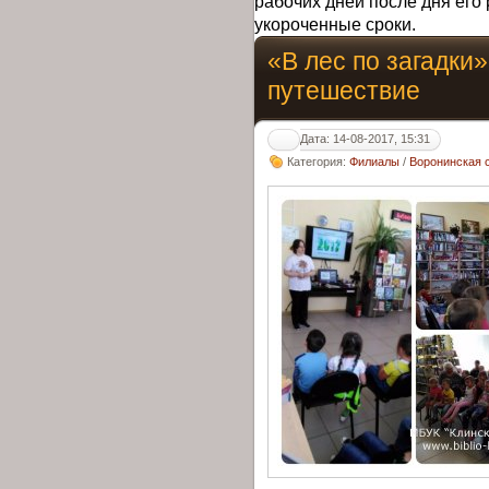
рабочих дней после дня его 
укороченные сроки.
«В лес по загадки»
путешествие
Дата: 14-08-2017, 15:31
Категория:
Филиалы
/
Воронинская 