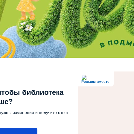
Решаем вместе
чтобы библиотека
чше?
нужны изменения и получите ответ