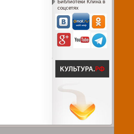
Библиотеки Клина в
соцсетях