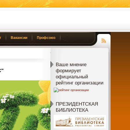
г
Вакансии
Профсоюз
Чтение
RSS
Ваше мнение
С"
формирует
официальный
рейтинг организации
ПРЕЗИДЕНТСКАЯ
БИБЛИОТЕКА