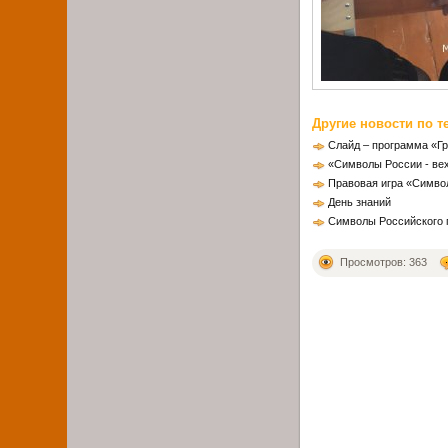
Другие новости по т
Слайд – программа «Г
«Символы России - ве
Правовая игра «Симво
День знаний
Символы Российского 
Просмотров: 363