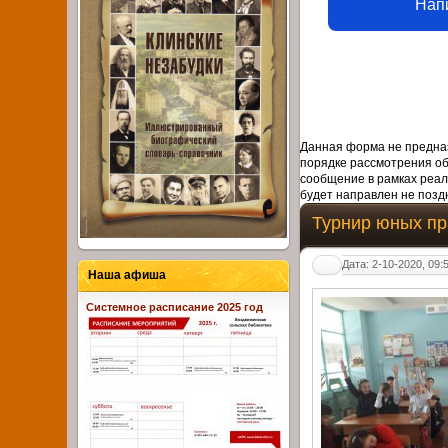
Нап
Данная форма не предназ
порядке рассмотрения о
сообщение в рамках реал
будет направлен не поздн
Турнир юных пр
Дата: 2-10-2020, 09:
Наша афиша
Системное расписание 2025 год