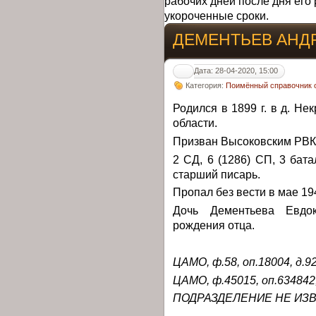
рабочих дней после дня его 
укороченные сроки.
ДЕМЕНТЬЕВ АНД
Дата: 28-04-2020, 15:00
Категория:
Поимённый справочник о
Родился в 1899 г. в д. Н
области.
Призван Высоковским РВК 0
2 СД, 6 (1286) СП, 3 бат
старший писарь.
Пропал без вести в мае 194
Дочь Дементьева Евдо
рождения отца.
ЦАМО, ф.58, оп.18004, д.9
ЦАМО, ф.45015, оп.634842,
ПОДРАЗДЕЛЕНИЕ НЕ ИЗ