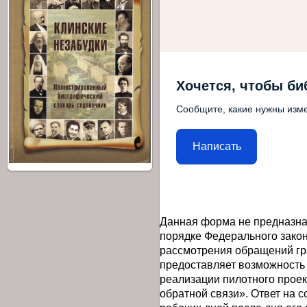
Хочется, чтобы би
Сообщите, какие нужны изме
Написать
Данная форма не предназна
порядке Федерального закон
рассмотрения обращений гр
предоставляет возможность
реализации пилотного прое
обратной связи». Ответ на 