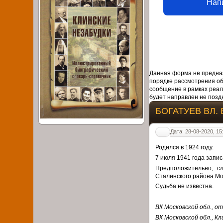
Нап
Данная форма не предназ
порядке рассмотрения о
сообщение в рамках реал
будет направлен не поздн
БОГАТУЕВ ВЛ. 
Дата: 28-08-2020, 15
Родился в 1924 году.
7 июля 1941 года запи
Предположительно, с
Сталинского района Мос
Судьба не известна.
ВК Московской обл., от
ВК Московской обл., Кли