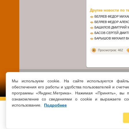
Другие новости по т
БЕЛЯЕВ ФЕДОР МИХ
БЕЛЯЕВ ФЕДОР АЛЕК
БАШИЛОВ ДМИТРИЙ 
БАСОВ СЕРГЕЙ ДМИТ
БАРЫШОВ МИХАИЛ В
Просмотров: 462
Мы используем cookie. На сайте используются файл
обеспечения его работы и удобства пользователей и счетчи
программы «Яндекс.Метрика». Нажимая «Принять», вы п
ознакомление со сведениями о cookie и выражаете со
использование.
Подробнее
© 2021 ВСЕ ПРАВА ЗАЩИЩЕНЫ
ЦБС Г.КЛИН