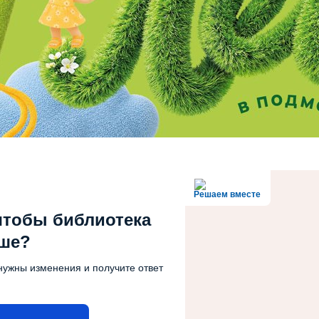
Решаем вместе
чтобы библиотека
чше?
нужны изменения и получите ответ