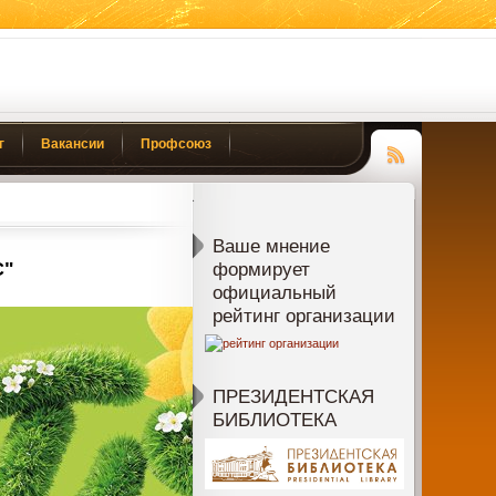
г
Вакансии
Профсоюз
Чтение
RSS
Ваше мнение
С"
формирует
официальный
рейтинг организации
ПРЕЗИДЕНТСКАЯ
БИБЛИОТЕКА