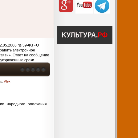
2.05.2006 № 59-ФЗ «О
равить электронное
связи». Ответ на сообщение
 укороченные сроки.
ор:
Alex
зии народного ополчения