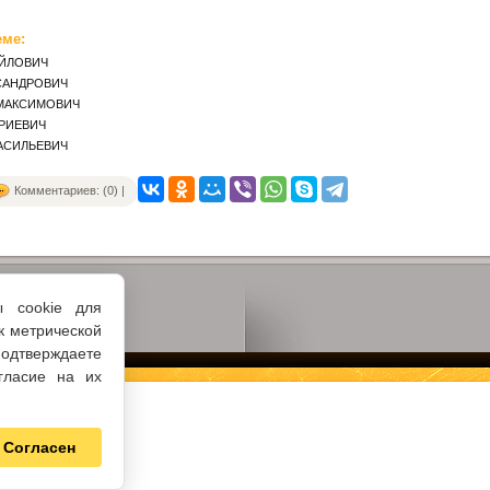
еме:
АЙЛОВИЧ
САНДРОВИЧ
МАКСИМОВИЧ
РИЕВИЧ
АСИЛЬЕВИЧ
Комментариев: (0) |
ы cookie для
к метрической
одтверждаете
гласие на их
Согласен