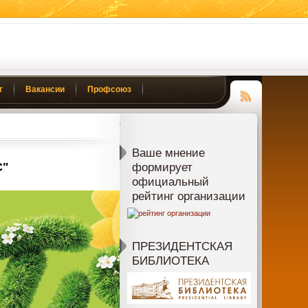
г
Вакансии
Профсоюз
Чтение
RSS
Ваше мнение
С"
формирует
официальный
рейтинг организации
ПРЕЗИДЕНТСКАЯ
БИБЛИОТЕКА