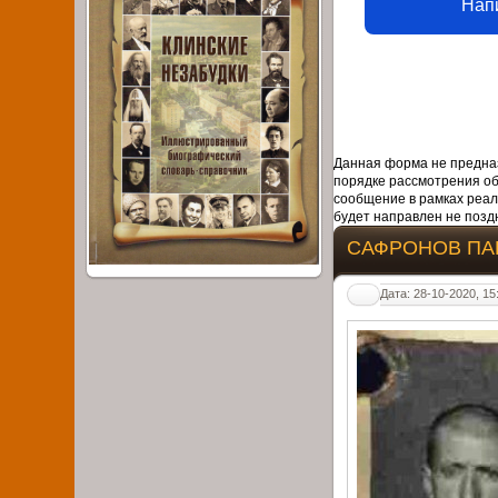
Нап
Данная форма не предназ
порядке рассмотрения о
сообщение в рамках реал
будет направлен не поздн
САФРОНОВ ПА
Дата: 28-10-2020, 15