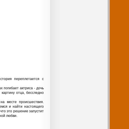
стория переплетается с
х погибает актриса - дочь
 картину отца, бесследно
 на месте происшествия.
шемся и найти настоящего
 что это решение запустит
ной любви.