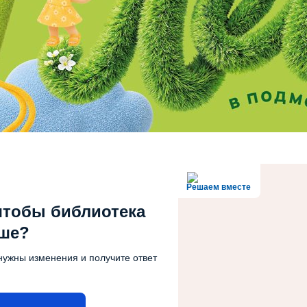
Решаем вместе
чтобы библиотека
чше?
нужны изменения и получите ответ