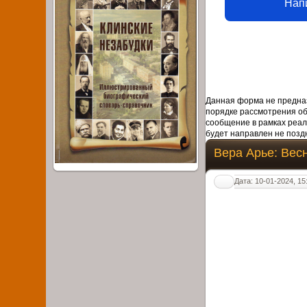
Нап
Данная форма не предназ
порядке рассмотрения о
сообщение в рамках реал
будет направлен не поздн
Вера Арье: Вес
Дата: 10-01-2024, 15