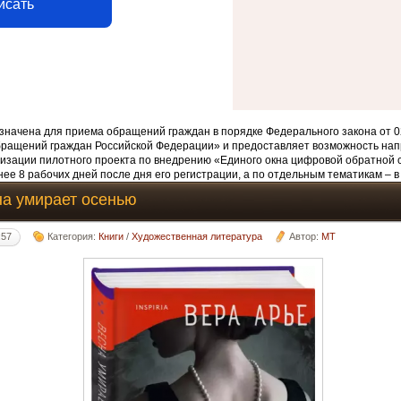
исать
начена для приема обращений граждан в порядке Федерального закона от 0
бращений граждан Российской Федерации» и предоставляет возможность нап
изации пилотного проекта по внедрению «Единого окна цифровой обратной 
ее 8 рабочих дней после дня его регистрации, а по отдельным тематикам – в
на умирает осенью
:57
Категория:
Книги
/
Художественная литература
Автор:
MT