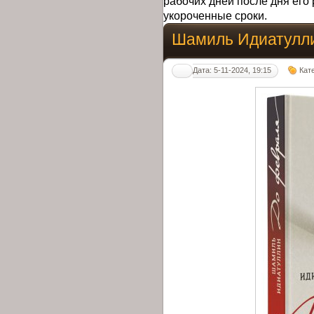
рабочих дней после дня его 
укороченные сроки.
Шамиль Идиатулли
Дата: 5-11-2024, 19:15
Кат