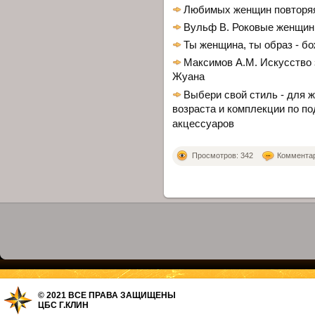
Любимых женщин повторя
Вульф В. Роковые женщин
Ты женщина, ты образ - б
Максимов А.М. Искусство 
Жуана
Выбери свой стиль - для 
возраста и комплекции по по
акцессуаров
Просмотров: 342
Комментари
© 2021 ВСЕ ПРАВА ЗАЩИЩЕНЫ
ЦБС Г.КЛИН