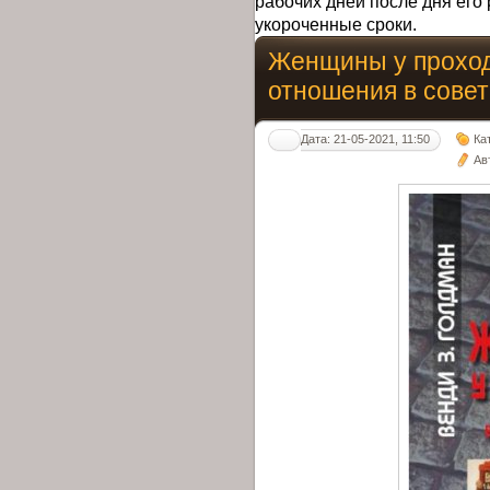
рабочих дней после дня его 
укороченные сроки.
Женщины у проход
отношения в совет
Дата: 21-05-2021, 11:50
Ка
Ав