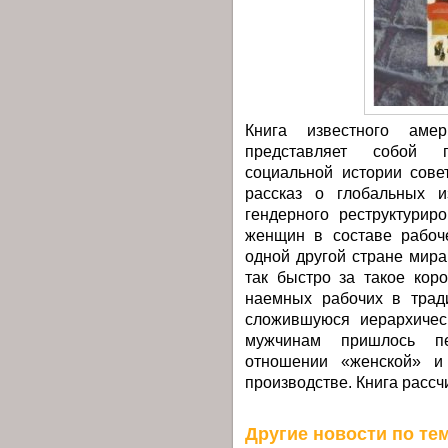
Книга известного аме
представляет собой п
социальной истории сове
рассказ о глобальных и
гендерного реструктурир
женщин в составе рабоч
одной другой стране мир
так быстро за такое ко
наемных рабочих в трад
сложившуюся иерархичес
мужчинам пришлось пе
отношении «женской» и
производстве. Книга рассч
Другие новости по тем