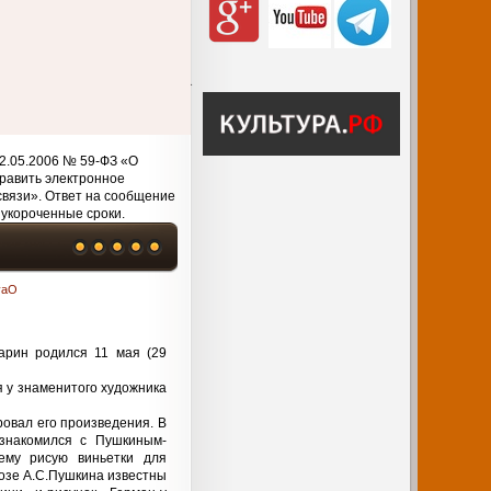
2.05.2006 № 59-ФЗ «О
равить электронное
связи». Ответ на сообщение
 укороченные сроки.
vaO
гарин родился 11 мая (29
 у знаменитого художника
ровал его произведения. В
знакомился с Пушкиным-
ему рисую виньетки для
розе А.С.Пушкина известны