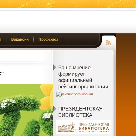
г
Вакансии
Профсоюз
Чтение
RSS
Ваше мнение
С"
формирует
официальный
рейтинг организации
ПРЕЗИДЕНТСКАЯ
БИБЛИОТЕКА