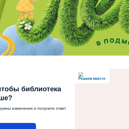
Решаем вместе
чтобы библиотека
чше?
нужны изменения и получите ответ