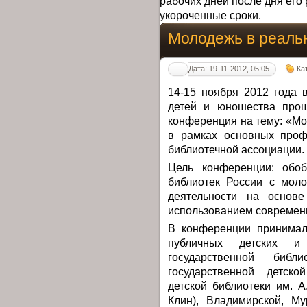
рабочих дней после дня его 
укороченные сроки.
Молодежь в реаль
Дата: 19-11-2012, 05:05
Ка
14-15 ноября 2012 года 
детей и юношества прош
конференция на тему: «М
в рамках основных проф
библиотечной ассоциации.
Цель конференции: обо
библиотек России с мол
деятельности на основ
использованием современ
В конференции принимал
публичных детских и 
государственной библ
государственной детско
детской библиотеки им. А.
Клин), Владимирской, Му