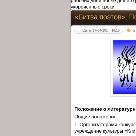
рабочих дней после дня его 
укороченные сроки.
«Битва поэтов». П
Дата: 17-04-2014, 16:16
Ка
Положение о литературн
Общие положения:
1. Организаторами конкур
учреждение культуры «Кли