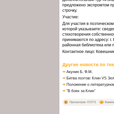
предложено экспромтом п
строчку.
Участие:
Для участия в поэтическом
которой указываете: сведе
стихотворения собственно
принимаются по адресу: г. 
районная библиотека или п
Контактное лицо: Ковешник
Другие новости по тем
Акунин Б. Ф.М.
Битва поэтов: Клин VS Зе
Положение о литературном
"В боях за Клин"
Просмотров: 472771
Коммен