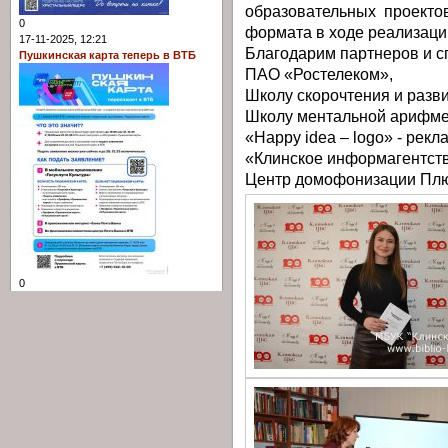
образовательных проект
0
формата в ходе реализации
17-11-2025, 12:21
Благодарим партнеров и сп
Пушкинская карта теперь в ВТБ
ПАО «Ростелеком»,
Школу скорочтения и разви
Школу ментальной арифме
«Happy idea – logo» - рекл
«Клинское информагентств
Центр домофонизации Плю
0