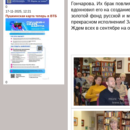
Гончарова. Их брак повлия
0
вдохновил его на создани
17-11-2025, 12:21
золотой фонд русской и 
Пушкинская карта теперь в ВТБ
прекрасном исполнении! З
Ждем всех в сентябре на о
0