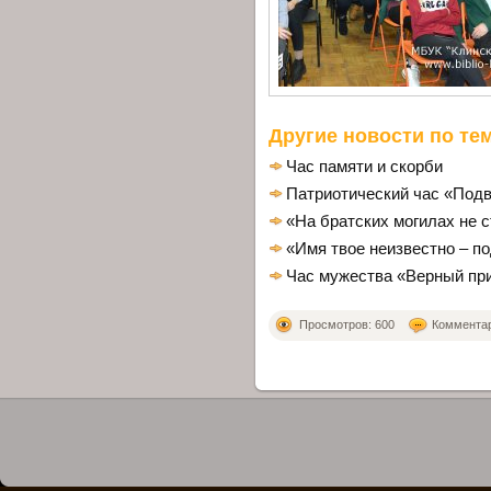
Другие новости по тем
Час памяти и скорби
Патриотический час «Подв
«На братских могилах не с
«Имя твое неизвестно – п
Час мужества «Верный пр
Просмотров: 600
Комментари