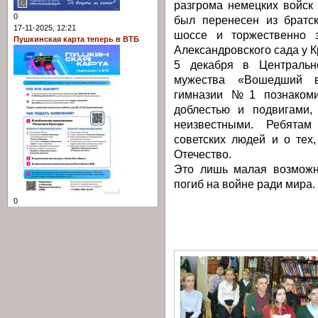
разгрома немецких войск
0
был перенесен из братс
17-11-2025, 12:21
шоссе и торжественно 
Пушкинская карта теперь в ВТБ
Александровского сада у 
5 декабря в Центральн
мужества «Вошедший в
гимназии №1 познакомил
доблестью и подвигами,
неизвестными. Ребятам
советских людей и о тех
Отечество.
Это лишь малая возможно
погиб на войне ради мира.
0