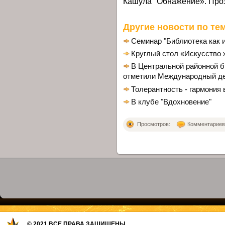
Кашула "Обнажение». Проз
Другие новости по тем
Семинар "Библиотека как 
Круглый стол «Искусство
В Центральной районной 
отметили Международный де
Толерантность - гармония 
В клубе "Вдохновение"
Просмотров:
Комментариев: 
© 2021 ВСЕ ПРАВА ЗАЩИЩЕНЫ