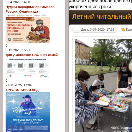
рабочих дней после дня его 
8-04-2026, 14:00
укороченные сроки.
Чудеса народных промыслов
России. Олимпиада
Летний читальный
Дата: 3-07-2020, 17:59
Кат
0
9-12-2025, 15:21
Для участников СВО и их семей
0
27-11-2025, 17:04
ХРУСТАЛЬНЫЙ ЛЁД