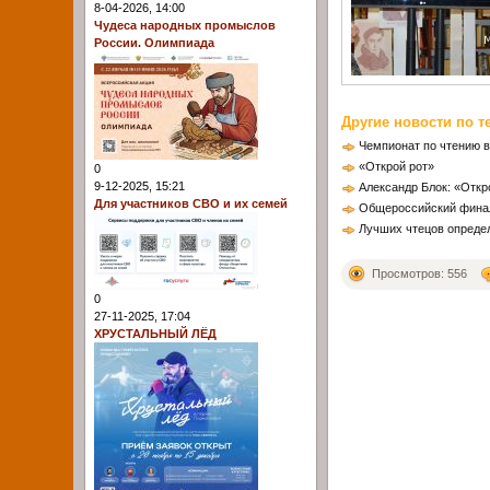
8-04-2026, 14:00
Чудеса народных промыслов
России. Олимпиада
Другие новости по т
Чемпионат по чтению в
«Открой рот»
0
9-12-2025, 15:21
Александр Блок: «Отк
Для участников СВО и их семей
Общероссийский финал 
Лучших чтецов определя
Просмотров: 556
0
27-11-2025, 17:04
ХРУСТАЛЬНЫЙ ЛЁД