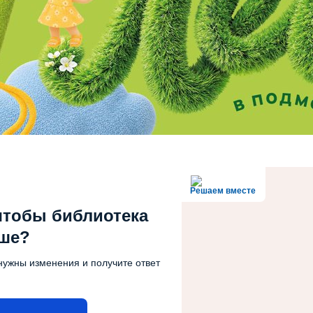
Решаем вместе
чтобы библиотека
чше?
нужны изменения и получите ответ