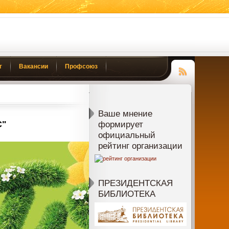
г
Вакансии
Профсоюз
Чтение
RSS
Ваше мнение
С"
формирует
официальный
рейтинг организации
ПРЕЗИДЕНТСКАЯ
БИБЛИОТЕКА