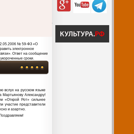
2.05.2006 № 59-ФЗ «О
равить электронное
связи». Ответ на сообщение
 укороченные сроки.
ю вслух на русском языке
а Мартьянову Александру!
ом «Открой Рот» сильнее
ли участие представители
есно и азартно.
 Поздравляем!