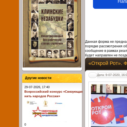
Нап
Данная форма не предназ
порядке рассмотрения о
сообщение в рамках реал
будет направлен не поздн
«Открой Рот». 
Дата: 9-07-2020, 16:
Другие новости
29-07-2026, 17:40
Всероссийский конкурс «Связующая
нить народов России»
0