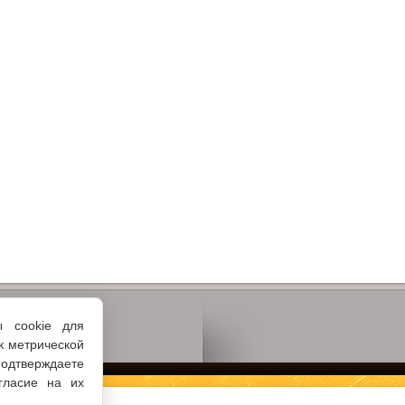
ы cookie для
к метрической
одтверждаете
гласие на их