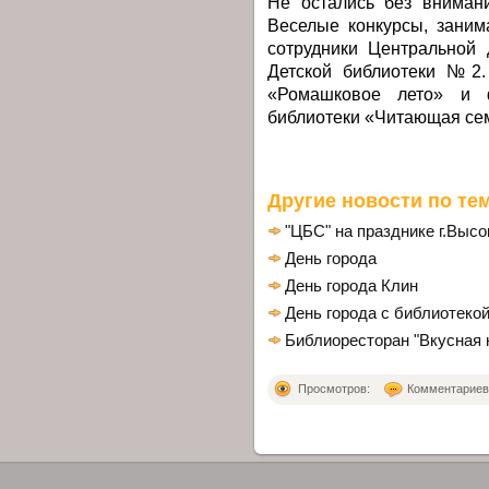
Не остались без вниман
Веселые конкурсы, заним
сотрудники Центральной 
Детской библиотеки №2.
«Ромашковое лето» и ф
библиотеки «Читающая се
Другие новости по тем
"ЦБС" на празднике г.Высо
День города
День города Клин
День города с библиотеко
Библиоресторан "Вкусная 
Просмотров:
Комментариев: 