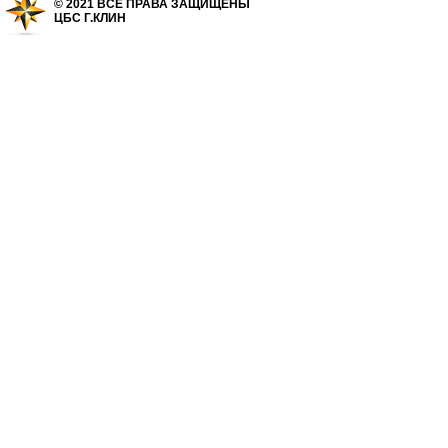
© 2021 ВСЕ ПРАВА ЗАЩИЩЕНЫ
ЦБС Г.КЛИН