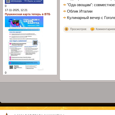
"Ода овощам": совместное
0
17-11-2025, 12:21
Облик Италии
Пушкинская карта теперь в ВТБ
Кулинарный вечер с Гогол
Просмотров:
Комментариев: 
0