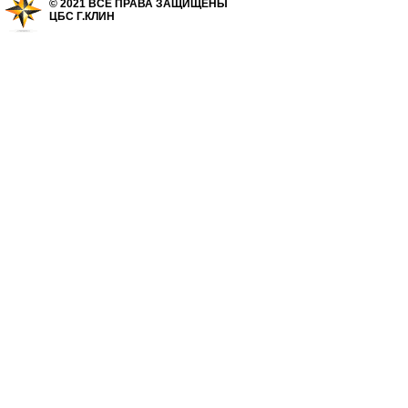
© 2021 ВСЕ ПРАВА ЗАЩИЩЕНЫ
ЦБС Г.КЛИН