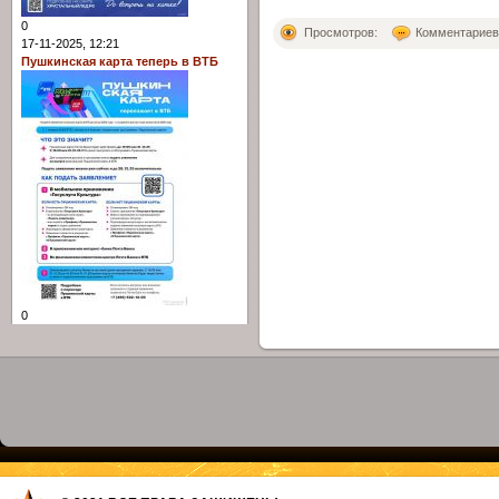
0
Просмотров:
Комментариев: 
17-11-2025, 12:21
Пушкинская карта теперь в ВТБ
0