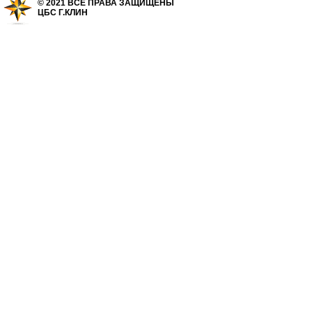
© 2021 ВСЕ ПРАВА ЗАЩИЩЕНЫ
ЦБС Г.КЛИН