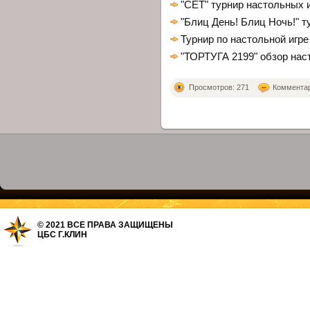
"СЕТ" турнир настольных 
"Блиц День! Блиц Ночь!" т
Турнир по настольной иг
"ТОРТУГА 2199" обзор нас
Просмотров: 271
Комментари
© 2021 ВСЕ ПРАВА ЗАЩИЩЕНЫ
ЦБС Г.КЛИН