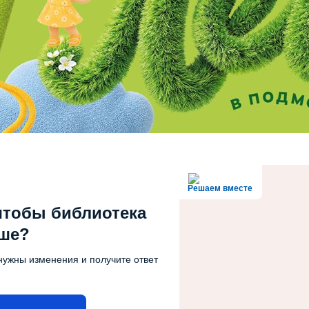
Решаем вместе
чтобы библиотека
чше?
нужны изменения и получите ответ