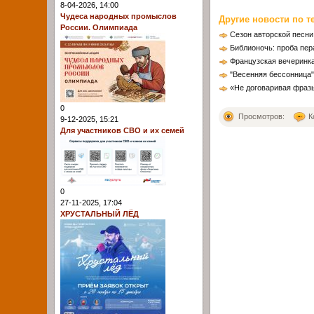
8-04-2026, 14:00
Чудеса народных промыслов
Другие новости по т
России. Олимпиада
Сезон авторской песни
Библионочь: проба пер
Французская вечеринк
"Весенняя бессонница"
«Не договаривая фраз
0
Просмотров:
К
9-12-2025, 15:21
Для участников СВО и их семей
0
27-11-2025, 17:04
ХРУСТАЛЬНЫЙ ЛЁД