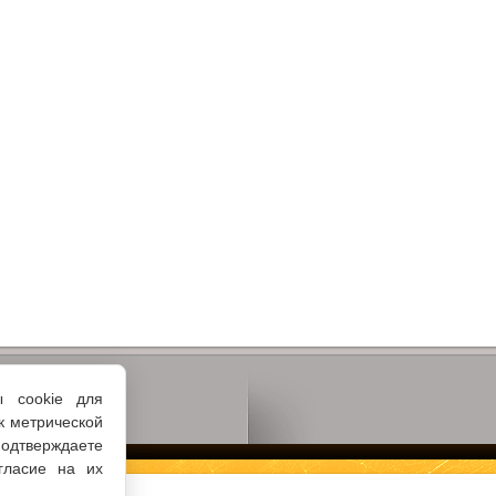
ы cookie для
к метрической
одтверждаете
гласие на их