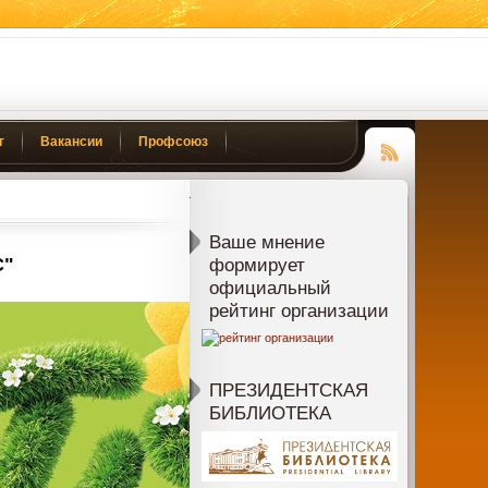
г
Вакансии
Профсоюз
Чтение
RSS
Ваше мнение
С"
формирует
официальный
рейтинг организации
ПРЕЗИДЕНТСКАЯ
БИБЛИОТЕКА