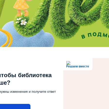
Решаем вместе
чтобы библиотека
чше?
нужны изменения и получите ответ