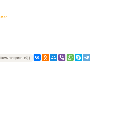
еме:
Комментариев: (0) |