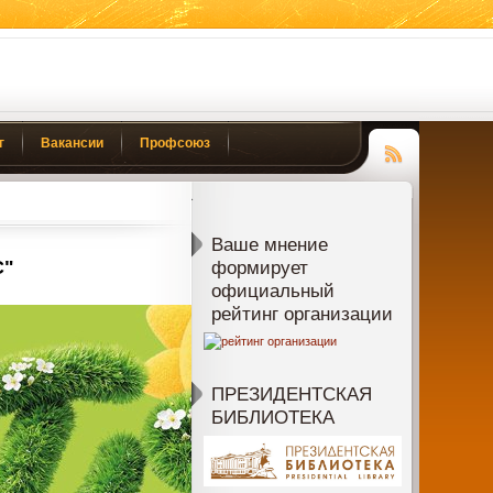
г
Вакансии
Профсоюз
Чтение
RSS
Ваше мнение
С"
формирует
официальный
рейтинг организации
ПРЕЗИДЕНТСКАЯ
БИБЛИОТЕКА