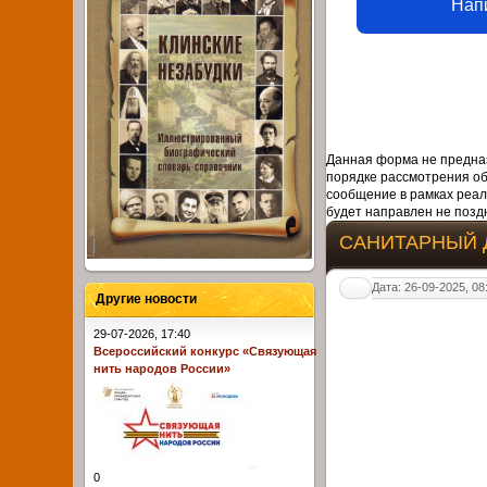
Нап
Данная форма не предназ
порядке рассмотрения о
сообщение в рамках реал
будет направлен не поздн
САНИТАРНЫЙ 
Дата: 26-09-2025, 08
Другие новости
29-07-2026, 17:40
Всероссийский конкурс «Связующая
нить народов России»
0