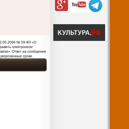
2.05.2006 № 59-ФЗ «О
равить электронное
связи». Ответ на сообщение
 укороченные сроки.