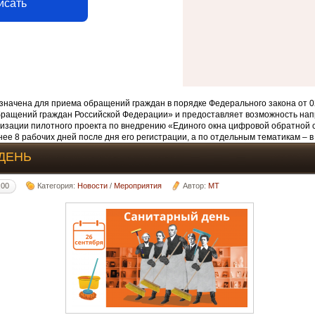
исать
начена для приема обращений граждан в порядке Федерального закона от 0
бращений граждан Российской Федерации» и предоставляет возможность нап
изации пилотного проекта по внедрению «Единого окна цифровой обратной 
ее 8 рабочих дней после дня его регистрации, а по отдельным тематикам – в
ДЕНЬ
:00
Категория:
Новости
/
Мероприятия
Автор:
MT