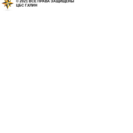
© 2021 ВСЕ ПРАВА ЗАЩИЩЕНЫ
ЦБС Г.КЛИН