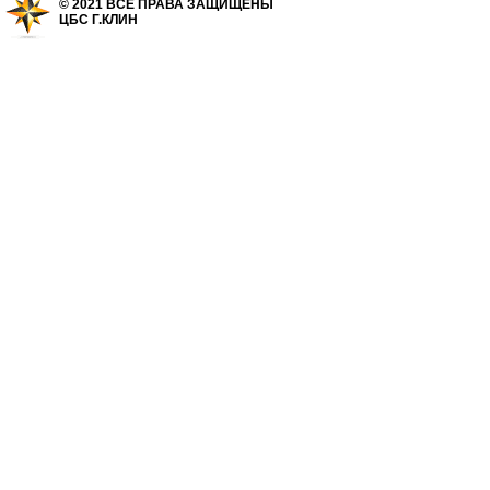
© 2021 ВСЕ ПРАВА ЗАЩИЩЕНЫ
ЦБС Г.КЛИН