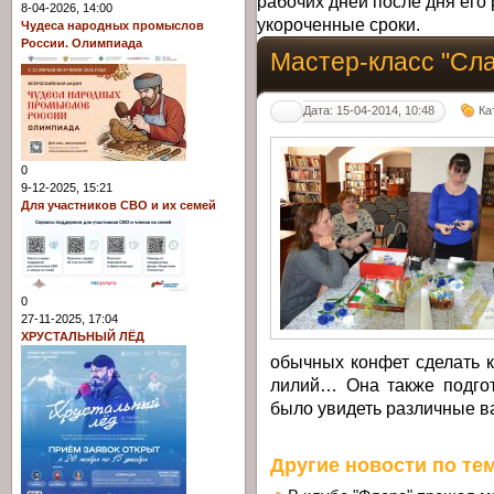
рабочих дней после дня его 
8-04-2026, 14:00
укороченные сроки.
Чудеса народных промыслов
России. Олимпиада
Мастер-класс "Сла
Дата: 15-04-2014, 10:48
Ка
0
9-12-2025, 15:21
Для участников СВО и их семей
0
27-11-2025, 17:04
ХРУСТАЛЬНЫЙ ЛЁД
обычных конфет сделать 
лилий… Она также подго
было увидеть различные в
Другие новости по тем