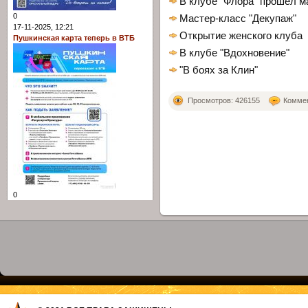
В клубе "Флора" прошел м
0
Мастер-класс "Декупаж"
17-11-2025, 12:21
Открытие женского клуба
Пушкинская карта теперь в ВТБ
В клубе "Вдохновение"
"В боях за Клин"
Просмотров: 426155
Коммен
0