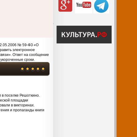
2.05.2006 № 59-ФЗ «О
равить электронное
связи». Ответ на сообщение
 укороченные сроки.
 в поселке Решоткино.
ческой площадки
овали в викторинах.
тения и пропаганды книги