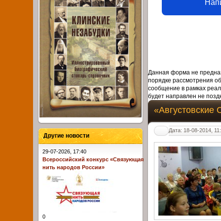
Нап
Данная форма не предназ
порядке рассмотрения о
сообщение в рамках реал
будет направлен не поздн
«Августовские 
Дата: 18-08-2014, 11
Другие новости
29-07-2026, 17:40
Всероссийский конкурс «Связующая
нить народов России»
0