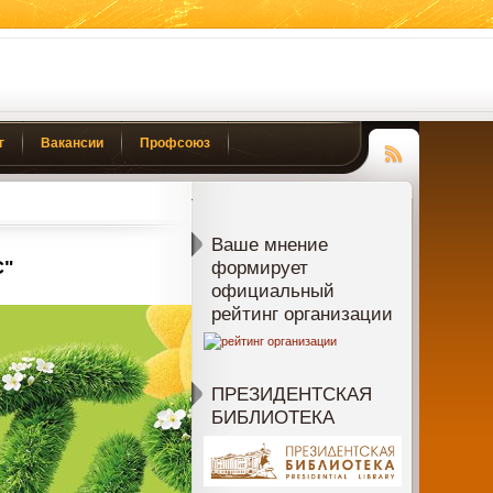
г
Вакансии
Профсоюз
Чтение
RSS
Ваше мнение
С"
формирует
официальный
рейтинг организации
ПРЕЗИДЕНТСКАЯ
БИБЛИОТЕКА