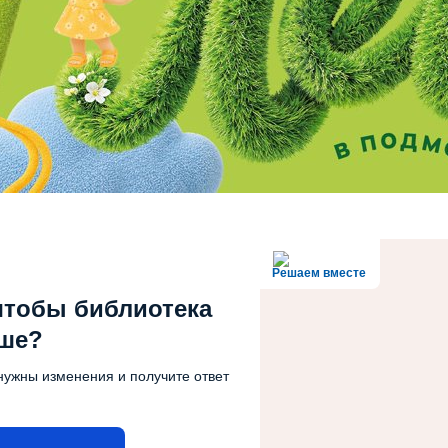
Решаем вместе
чтобы библиотека
чше?
нужны изменения и получите ответ