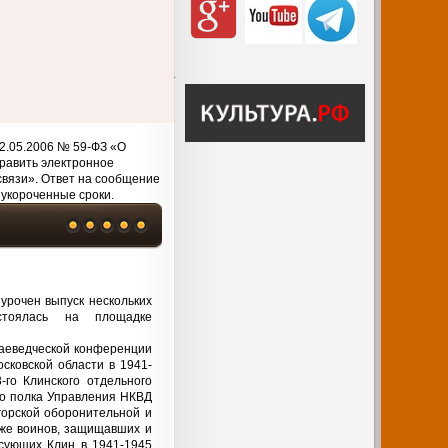
2.05.2006 № 59-ФЗ «О
равить электронное
связи». Ответ на сообщение
 укороченные сроки.
урочен выпуск нескольких
стоялась на площадке
раеведческой конференции
сковской области в 1941-
го Клинского отдельного
го полка Управления НКВД
горской оборонительной и
кже воинов, защищавших и
сующих Клин в 1941-1945