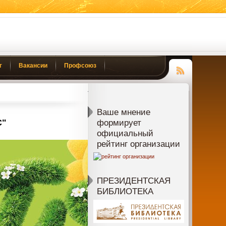
г
Вакансии
Профсоюз
Чтение
RSS
Ваше мнение
С"
формирует
официальный
рейтинг организации
ПРЕЗИДЕНТСКАЯ
БИБЛИОТЕКА