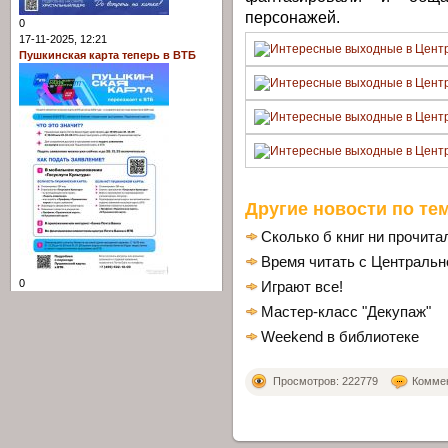
персонажей.
0
17-11-2025, 12:21
Пушкинская карта теперь в ВТБ
Другие новости по тем
Сколько б книг ни прочита
Время читать с Центрально
0
Играют все!
Мастер-класс "Декупаж"
Weekend в библиотеке
Просмотров: 222779
Коммен