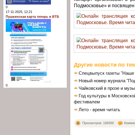
Подмосковье» и посвящен 
0
17-11-2025, 12:21
Пушкинская карта теперь в ВТБ
Другие новости по тем
Спецвыпуск газеты "Наше
Новый номер журнала "По
0
Чайковский в прозе и муз
Год культуры в Московско
фестивалем
Лето - время читать
Просмотров: 168300
Коммен